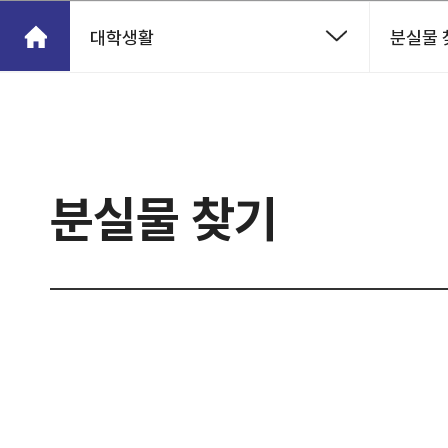
대학생활
분실물 
분실물 찾기