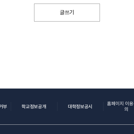
글쓰기
홈페이지 이
(새 창 열림)
(새 창 열림)
(새 창 열림)
집거부
학교정보공개
대학정보공시
의