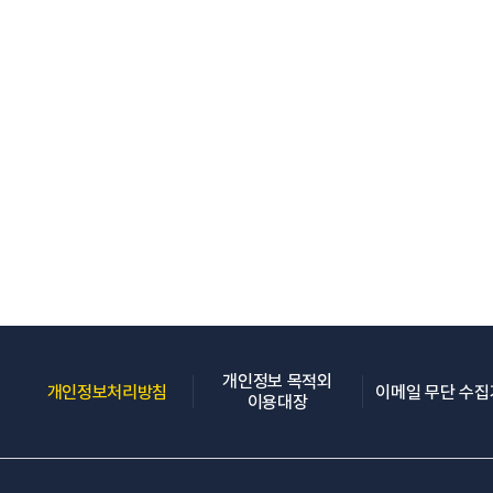
개인정보 목적외
(새 창 열림)
개인정보처리방침
이메일 무단 수
(새 창 열림)
이용대장