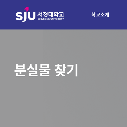
학교소개
분실물 찾기