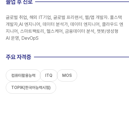
졸업 후 진로
글로벌 취업, 해외 IT기업, 글로벌 프리랜서, 웹/앱 개발자. 풀스택
개발자,AI 엔지니어, 데이터 분석가, 데이터 엔지니어, 클라우드 엔
지니어, 스마트팩토리, 헬스케어, 금융데이터 분석, 챗봇/생성형
AI 운영, DevOpS
주요 자격증
컴퓨터활용능력
ITQ
MOS
TOPIK(한국어능력시험)