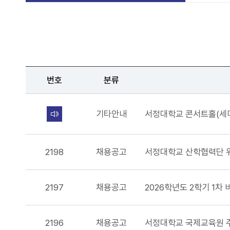
번호
분류
기타안내
2198
채용공고
2197
채용공고
2026학년도 2학기 1차
2196
채용공고