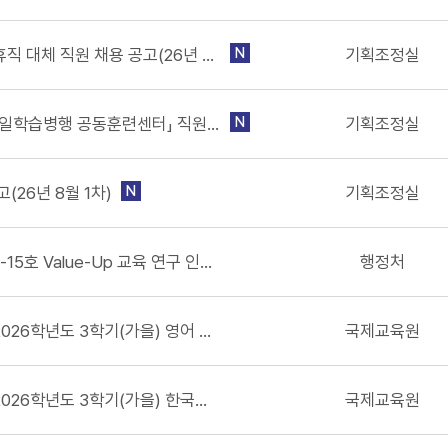
서정대학교 앵커사업단 휴직 대체 직원 채용 공고(26년 8월 1차)
N
기획조정실
서정대학교 산학협력단 「일학습병행 공동훈련센터」 직원 채용 공고(26년 8월 1차)
N
기획조정실
(26년 8월 1차)
N
기획조정실
서정대학교 공고 제2026-15호 Value-Up 교육 연구 인프라 공유를 위한 기자재 구매 입찰 공고
행정처
서정대학교 국제교육원 2026학년도 3학기(가을) 영어 강사 채용(2차) 공고
국제교육원
서정대학교 국제교육원 2026학년도 3학기(가을) 한국어 강사 채용 공고
국제교육원