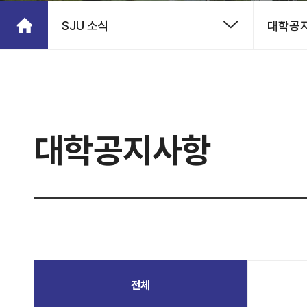
SJU 소식
대학공
대학공지사항
전체