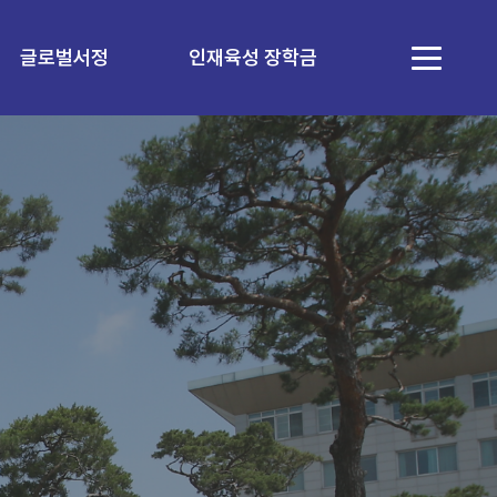
글로벌서정
인재육성 장학금