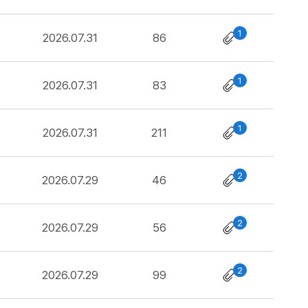
1
2026.07.31
86
1
2026.07.31
83
1
2026.07.31
211
2
2026.07.29
46
2
2026.07.29
56
2
2026.07.29
99