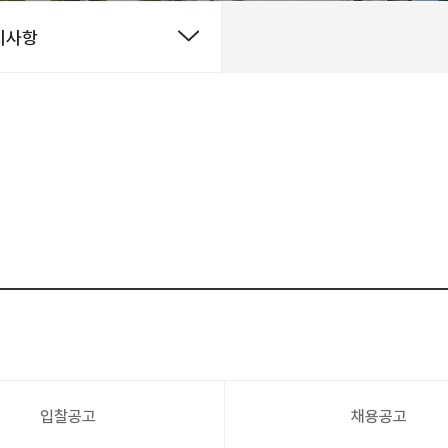
지사항
입찰공고
채용공고