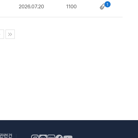
1
2026.07.20
1100
용관련건