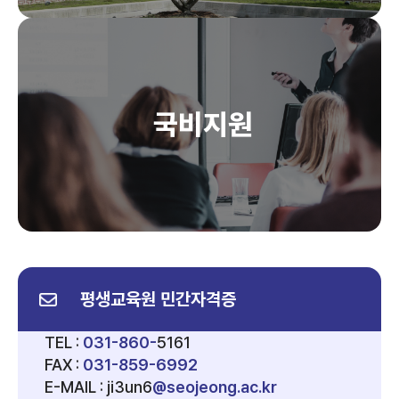
국비지원
평생교육원 민간자격증
TEL :
031-860-
5161
FAX :
031-859-6992
E-MAIL :
ji3un6
@seojeong.ac.kr