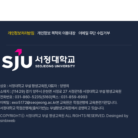
개인정보처리방침
개인정보 목적외 이용대장
이메일 무단 수집거부
상호 : 서정대학교 부설 평생교육원,
대표자 : 양영희
소재지 :
(11429) 경기 양주시 은현면 서정로 27 서정관1층 서정대학교 부설 평생교육원
전화번호 :
031-860-5235(5160)
팩스 : 031-859-6993
이메일 : exo5172
@seojeong.ac.kr
본 교육원은 학점은행제 교육훈련기관입니다.
서정대학교 학점은행제(출석기반)는 부설평생교육원에서 운영하고 있습니다.
COPYRIGHTⓒ 서정대학교 부설 평생교육원 ALL RIGHTS RESERVED. Desinged by
sinbiweb