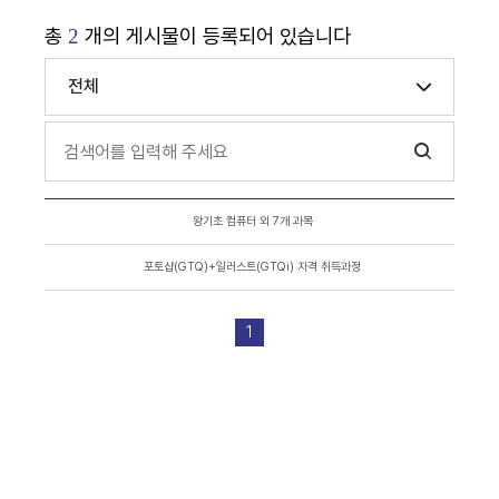
총
개의 게시물이 등록되어 있습니다
2
전체
왕기초 컴퓨터 외 7개 과목
포토샵(GTQ)+일러스트(GTQi) 자격 취득과정
1