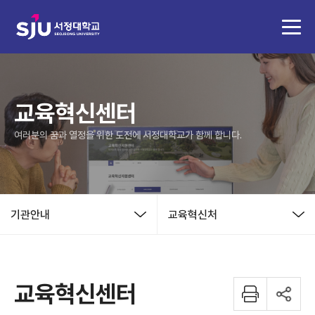
교육혁신센터
여러분의 꿈과 열정을 위한 도전에 서정대학교가 함께 합니다.
기관안내
교육혁신처
교육혁신센터