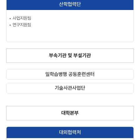
산학협력단
사업지원팀
연구지원팀
부속기관 및 부설기관
일학습병행 공동훈련센터
기술사관사업단
대학본부
대외협력처