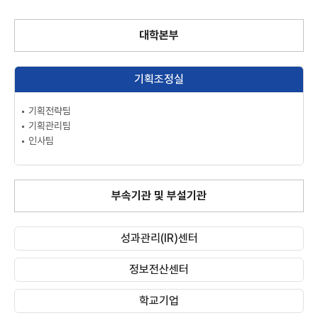
대학본부
기획조정실
기획전략팀
기획관리팀
인사팀
부속기관 및 부설기관
성과관리(IR)센터
정보전산센터
학교기업