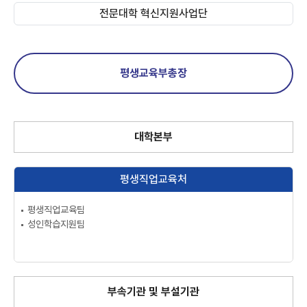
전문대학 혁신지원사업단
평생교육부총장
대학본부
평생직업교육처
평생직업교육팀
성인학습지원팀
부속기관 및 부설기관