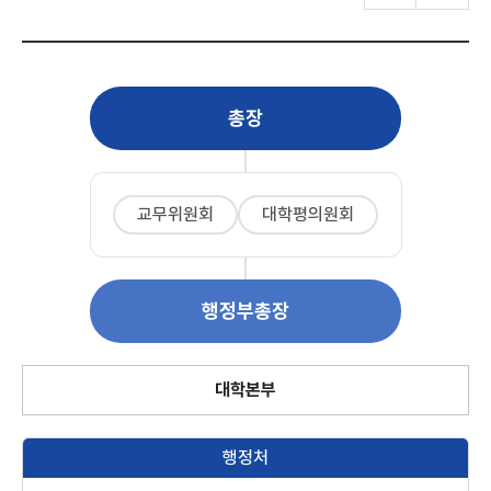
총장
교무위원회
대학평의원회
행정부총장
대학본부
행정처