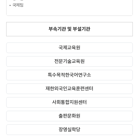
국제팀
부속기관 및 부설기관
국제교육원
전문기술교육원
특수목적한국어연구소
재한외국인교육훈련센터
사회통합지원센터
출판문화원
장영실학당