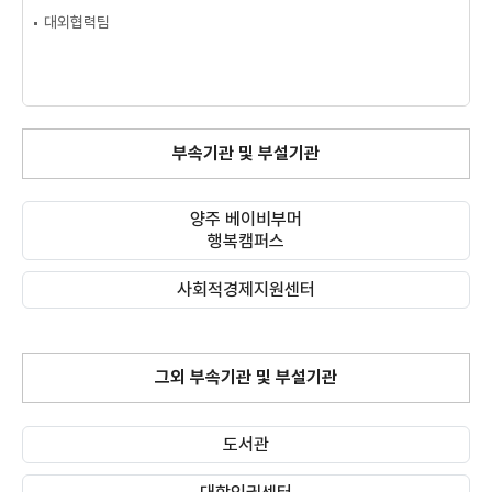
대외협력팀
부속기관 및 부설기관
양주 베이비부머
행복캠퍼스
사회적경제지원센터
그외 부속기관 및 부설기관
(새 창 열림)
도서관