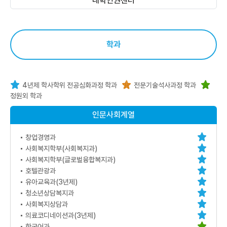
대학인권센터
학과
4년제 학사학위 전공심화과정 학과
전문기술석사과정 학과
정원외 학과
인문사회계열
창업경영과
사회복지학부(사회복지과)
사회복지학부(글로벌융합복지과)
호텔관광과
유아교육과(3년제)
청소년상담복지과
사회복지상담과
의료코디네이션과(3년제)
한국어과