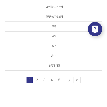
교수학습지원센터
교육혁신지원센터
교무
수업
학적
인사 II
한국어 과정
1
2
3
4
5