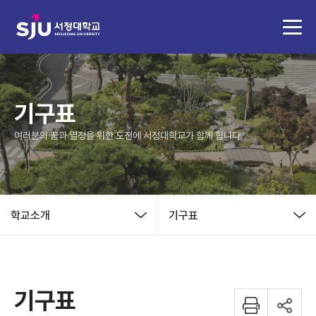
기구표
여러분의 꿈과 열정을 위한 도전에 서정대학교가 함께 합니다.
학교소개
기구표
기구표