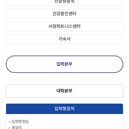
신문방송국
건강증진센터
서정피트니스센터
기숙사
입학본부
대학본부
입학행정처
입학행정팀
홍보팀