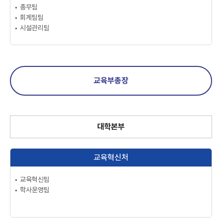
총무팀
회계팀팀
시설관리팀
교육부총장
대학본부
교육혁신처
교육혁신팀
학사운영팀