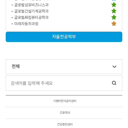
글로벌섬유비즈니스과
글로벌건설기계공학과
글로벌AI컴퓨터공학과
미래자동차과정
자율전공학부
전체
가평어린이급식센터
간호학과
건강증진센터