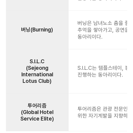
버닝은 남녀노소 춤을 좋
버닝(Burning)
추억을 쌓아가고, 공연을
동아리이다.
S.I.L.C
(Sejeong
S.I.L.C는 템플스테이
International
진행하는 동아리이다.
Lotus Club)
투어리즘
투어리즘은 관광 전문인의 
(Global Hotel
위한 자기계발을 지향하는
Service Elite)