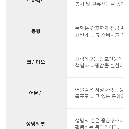
로타랙트
봉사 및 교류활동을 통해 
동행은 간호학과 전공 봉사
동행
요일에 그룹 스터디를 진
코람데오는 간호전문직의 
코람데오
책임과 사명감을 실천하고
어울림은 서정대학교 봉사
어울림
목표로 하고 있는 동아리이
생명의 별은 응급구조과 
생명의 별
활동하는 동아리이다.