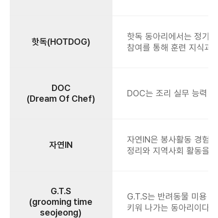
핫독 동아리에서는 정기적인
핫독(HOTDOG)
참여를 통해 훈련 지식과 
DOC
DOC는 조리 실무 능력 
(Dream Of Chef)
자연IN은 봉사활동 경험을
자연IN
정리와 지역사회 활동을 
G.T.S
G.T.S는 반려동물 미용
(grooming time
키워 나가는 동아리이다.
seojeong)