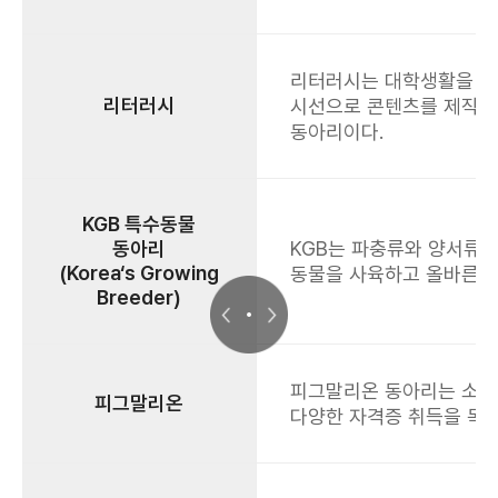
리터러시는 대학생활을 함
리터러시
시선으로 콘텐츠를 제작하
동아리이다.
KGB 특수동물
동아리
KGB는 파충류와 양서류 
(Korea‘s Growing
동물을 사육하고 올바른 
Breeder)
피그말리온 동아리는 소방공
피그말리온
다양한 자격증 취득을 목