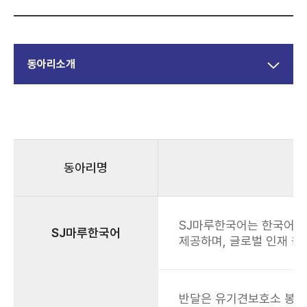
동아리소개
동아리명
SJ마루한국어는 한국어 
SJ마루한국어
제공하며, 글로벌 인재 육
반달은 유기견보호소 봉사