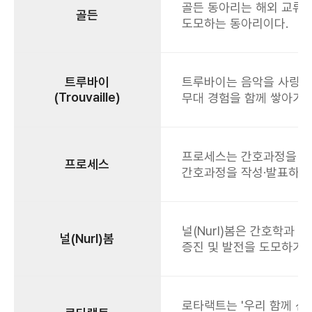
골든 동아리는 해외 교류 
골든
도모하는 동아리이다.
트루바이
트루바이는 음악을 사랑하는
(Trouvaille)
무대 경험을 함께 쌓아가는
프로세스는 간호과정을 중
프로세스
간호과정을 작성·발표하고 
널(Nurl)봄은 간호학과
널(Nurl)봄
증진 및 발전을 도모하기 
로타랙트는 '우리 함께 선