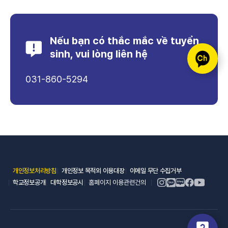
Nếu bạn có thắc mắc về tuyển
sinh, vui lòng liên hệ
031-860-5294
(새 창 열림)
(새 창 열림)
(새 창 열림)
개인정보처리방침
개인정보 목적외 이용대장
이메일 무단 수집거부
(새 창 열림)
(새 창 열림)
학교정보공개
대학정보공시
홈페이지 이용관련건의