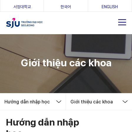
(새 창 열림)
서정대학교
한국어
ENGLISH
Giới thiệu các khoa
Hướng dẫn nhập học
Giới thiệu các khoa
Hướng dẫn nhập