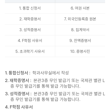
1. 통합 신청서
6. 여권 사본
2. 재학증명서
7. 외국인등록증 원본
3. 성적증명서
8. 집계약서
4. F학점 사유서
9. 잔액증명서
5. 초과학기 사유서
10. 증명사진
1. 통합신청서 :
학과사무실에서 작성
2. 재학증명서 :
본관3층 무인 발급기 또는 국제관 별관 L
층 무인 발급기를 통해 발급 가능합니다.
3. 성적증명서 :
본관3층 무인 발급기 또는 국제관 별관 L
층 무인 발급기를 통해 발급 가능합니다.
4. F학점 사유서