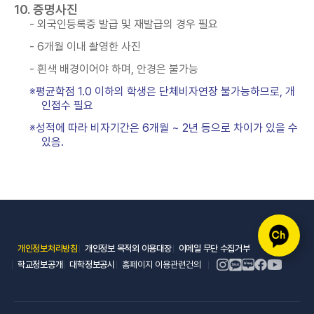
10. 증명사진
- 외국인등록증 발급 및 재발급의 경우 필요
- 6개월 이내 촬영한 사진
- 흰색 배경이어야 하며, 안경은 불가능
※평균학점 1.0 이하의 학생은 단체비자연장 불가능하므로, 개
인접수 필요
※성적에 따라 비자기간은 6개월 ~ 2년 등으로 차이가 있을 수
있음.
(새 창 열림)
(새 창 열림)
(새 창 열림)
개인정보처리방침
개인정보 목적외 이용대장
이메일 무단 수집거부
(새 창 열림)
(새 창 열림)
학교정보공개
대학정보공시
홈페이지 이용관련건의