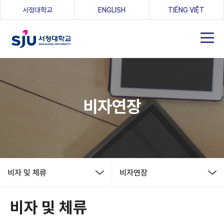
(새 창 열림)
서정대학교
ENGLISH
TIẾNG VIỆT
비자연장
비자 및 체류
비자연장
비자 및 체류