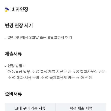
비자연장
변경·연장 시기
2년 이내에서 3월말 또는 9월말까지 허가
제출서류
신청 방법 :
① 등록금 납부 → ② 학생 제출 서류 구비 →③ 학과사무실 방문
→ ④ 학과 서류 구비 → ⑤ 국제교류처 방문 → ⑥ 신청
준비서류
교내 구비 가능 서류
학생 제출 서류