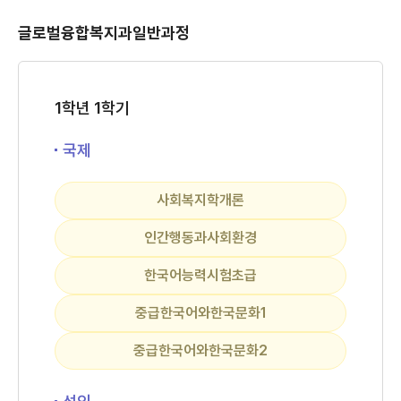
글로벌융합복지과일반과정
1학년 1학기
국제
사회복지학개론
인간행동과사회환경
한국어능력시험초급
중급한국어와한국문화1
중급한국어와한국문화2