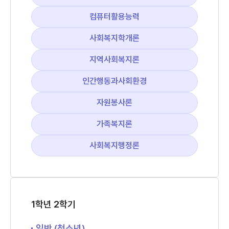
컴퓨터활용능력
사회복지학개론
지역사회복지론
인간행동과사회환경
자원봉사론
가족복지론
사회복지행정론
1학년 2학기
일반 (청소년)