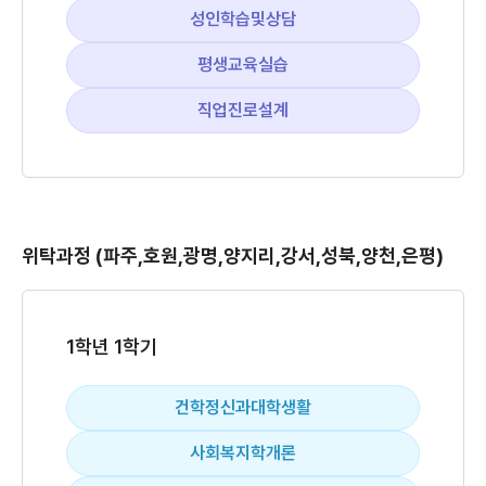
성인학습및상담
평생교육실습
직업진로설계
위탁과정 (파주,호원,광명,양지리,강서,성북,양천,은평)
1학년 1학기
건학정신과대학생활
사회복지학개론