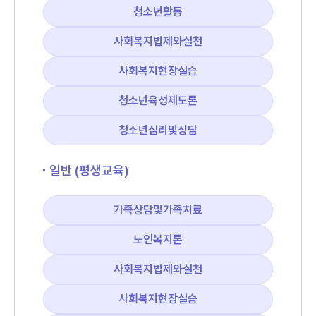
청소년활동
사회복지법제와실천
사회복지현장실습
청소년육성제도론
청소년심리및상담
일반 (평생교육)
가족상담및가족치료
노인복지론
사회복지법제와실천
사회복지현장실습