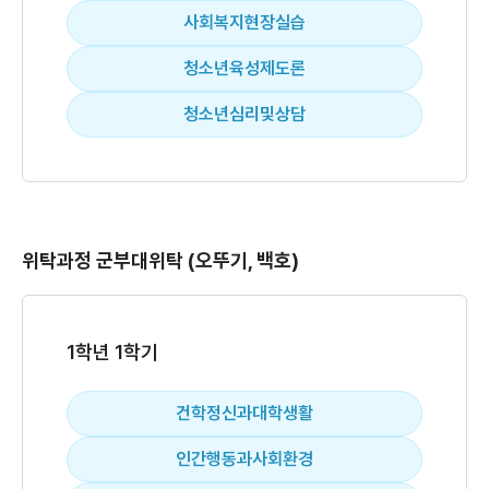
사회복지현장실습
청소년육성제도론
청소년심리및상담
위탁과정 군부대위탁 (오뚜기, 백호)
1학년 1학기
건학정신과대학생활
인간행동과사회환경