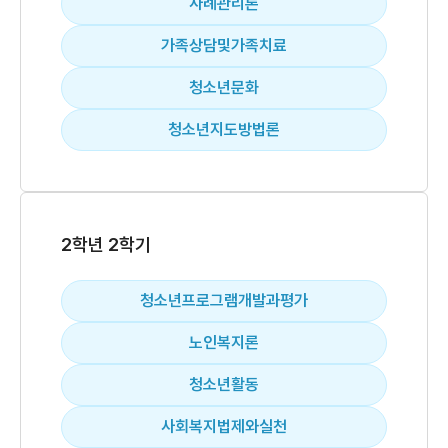
사례관리론
가족상담및가족치료
청소년문화
청소년지도방법론
2학년 2학기
청소년프로그램개발과평가
노인복지론
청소년활동
사회복지법제와실천