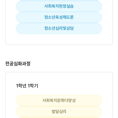
사회복지현장실습
청소년육성제도론
청소년심리및상담
전공심화과정
1학년 1학기
사회복지문화다양성
발달심리