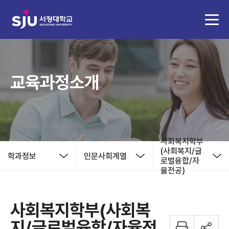
교육과정소개
사회복지학부
(사회복지/글
학과정보
인문사회계열
로벌융합/자
율전공)
사회복지학부(사회복
지/글로벌융합/자율전