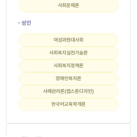
사회문제론
성인
여성과현대사회
사회복지실천기술론
사회복지정책론
장애인복지론
사례관리론(캡스톤디자인)
한국어교육학개론