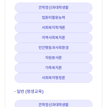
건학정신과대학생활
컴퓨터활용능력
사회복지학개론
지역사회복지론
인간행동과사회환경
자원봉사론
가족복지론
사회복지행정론
일반 (평생교육)
건학정신과대학생활