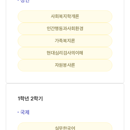
성인
사회복지학개론
인간행동과사회환경
가족복지론
현대심리검사의이해
자원봉사론
1학년 2학기
국제
실무한국어