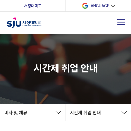
(새 창 열림)
서정대학교
LANGUAGE
시간제 취업 안내
비자 및 체류
시간제 취업 안내