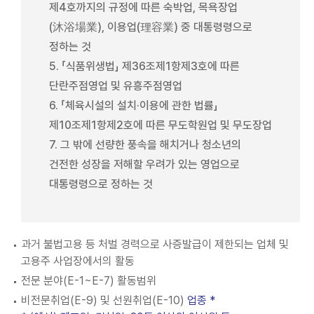
제4호까지의 규정에 따른 숙박업, 목욕장업
(沐浴場業), 이용업(理容業) 중 대통령령으로
정하는 것
5. 「식품위생법」 제36조제1항제3호에 따른
단란주점영업 및 유흥주점영업
6. 「체육시설의 설치·이용에 관한 법률」
제10조제1항제2호에 따른 무도학원업 및 무도장업
7. 그 밖에 선량한 풍속을 해치거나 청소년의
건전한 성장을 저해할 우려가 있는 영업으로
대통령령으로 정하는 것
과거 불법고용 등 처벌 경력으로 사증발급이 제한되는 업체 및
고용주 사업장에서의 활동
전문 분야(E-1~E-7) 활동범위
비전문취업(E-9) 및 선원취업(E-10)
업종 *