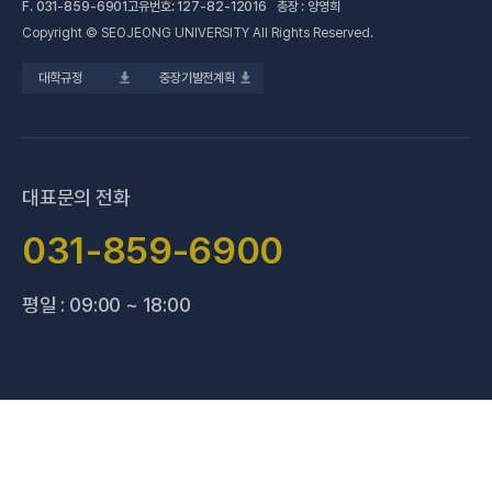
F.
031-859-6901
고유번호: 127-82-12016 총장 : 양영희
Copyright © SEOJEONG UNIVERSITY All Rights Reserved.
(새 창 열림)
전문기술석사
교육혁신지원센터
업무추진비 사용내역
대학규정
중장기발전계획
(새 창 열림)
국제교육원
법정위원회 회의록
(새 창 열림)
기술사관육성사업단
회의록 공개
(새 창 열림)
산학협력처·단
기부금 현황
대표문의 전화
(새 창 열림)
성과관리(IR)센터
적립금 운용 현황
031-859-6900
(새 창 열림)
성인학습지원센터
평일 : 09:00 ~ 18:00
(새 창 열림)
세종학당지원센터
(새 창 열림)
신문방송국
(새 창 열림)
양주 베이비부머 행복캠퍼스
(새 창 열림
양주시어린이 급식관리지원센터
(새 창 열림)
요양보호사교육원