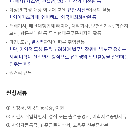
* (예시) 제조업, 건설업, 20톤 이상의 어선원 등
미성년 학생 대상 외국어 교육
유관 시설*
에서의 활동
* 영어키즈카페, 영어캠프, 외국어회화학원 등
택배기사, 배달대행업체 라이더, 대리기사, 보험설계사, 학습지
교사, 방문판매원 등 특수형태근로종사자의 활동
파견, 도급,
알선*
관계에 따른 취업활동
* 단, 지역적 특성 등을 고려하여 법무부장관이 별도로 정하는
지역 대학이 산학연계 방식으로 유학생의 인턴활동을 알선하는
경우는 제외
원거리 근무
신청서류
① 신청서, 외국인등록증, 여권
② 시간제취업확인서, 성적 또는 출석증명서, 어학자격증빙서류
③ 사업자등록증, 표준근로계약서, 고용주 신분증사본