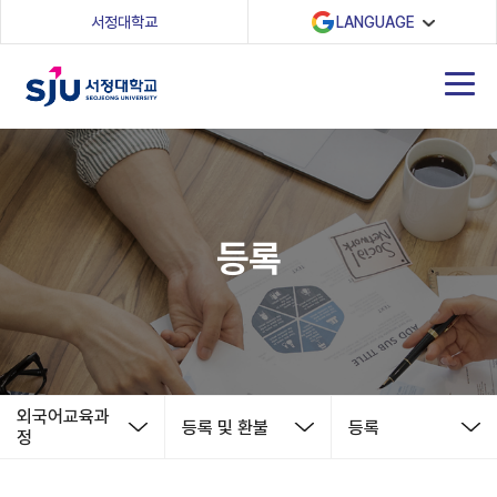
(새 창 열림)
서정대학교
LANGUAGE
등록
외국어교육과
등록 및 환불
등록
정