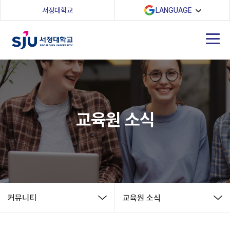
(새 창 열림)
서정대학교
LANGUAGE
교육원 소식
커뮤니티
교육원 소식