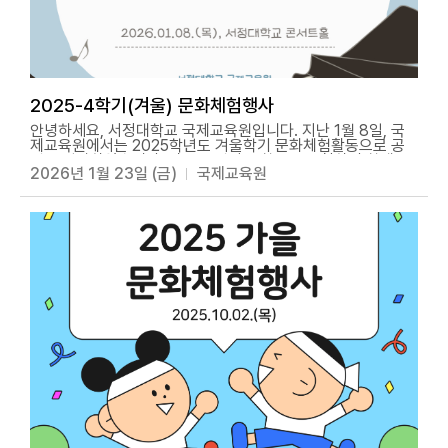
2025-4학기(겨울) 문화체험행사
안녕하세요, 서정대학교 국제교육원입니다. 지난 1월 8일, 국
제교육원에서는 2025학년도 겨울학기 문화체험활동으로 공
연을 관람하였습니다. 외부 공연팀을 학교로 초청하여 학생들
2026년 1월 23일 (금)
국제교육원
이 캠퍼스 안에서 편안하게 공연을 관람하며 한국의 문화와 예
술을 가까이에서 느낄 수 있는 시간을 가졌습니다. 무대 위에서
펼쳐진 생생한 공연과 배우들의 열정적인 모습은 학생들에게
큰 감동과 즐거움을 선사했습니다. 언어의 벽을 넘어 학생들의
밝은 표정과 뜨거운 박수 속에서 행사는 더욱 의미 있게 마무리
되었습니다. 행사를 준비해주신 관계자 여러분과 질서 있게 관
람하며 함께해준 학생 여러분께 진심으로 감사드리며, 그날의
감동적인 순간들을 사진으로 함께 전해드립니다. 앞으로도 국
제교육원은 다양한 문화체험활동을 통해 학생들이 한국 문화를
깊이 있게 경험하고 즐길 수 있도록 노력하겠습니다. 많은 관심
과 응원 부탁드리며, 함께해주신 모든 분들께 다시 한번 감사드
립니다.