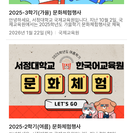
2025-3학기(가을) 문화체험행사
안녕하세요, 서정대학교 국제교육원입니다. 지난 10월 2일, 국
제교육원에서는 2025학년도 가을학기 문화체험행사로 체육
대회를 진행하였습니다. 하늘이 높고 바람이 선선했던 가을날,
2026년 1월 22일 (목)
국제교육원
운동장에는 학생들의 웃음소리와 응원소리가 가득했습니다. 팀
을 나누어 함께 달리고 경기를 즐기며, 승패를 떠나 모두가 하
나 되어 뛰고 웃던 그 시간은 소중한 추억으로 남았습니다. 행
사를 위해 학생들을 세심히 챙겨주신 선생님들과 열정적으로
참여해준 모든 학생 여러분께 진심으로 감사드립니다. 그날의
활기차고 즐거운 순간들을 사진으로 함께 전합니다. 앞으로도
국제교육원은 다양한 체험 활동을 통해 학생들이 한국 문화를
느끼고 서로 교류하는 시간을 만들어가겠습니다. 함께해주신
모든 분들께 다시 한번 감사드리며, 앞으로의 활동에도 많은 관
심과 응원 부탁드립니다.
2025-2학기(여름) 문화체험행사