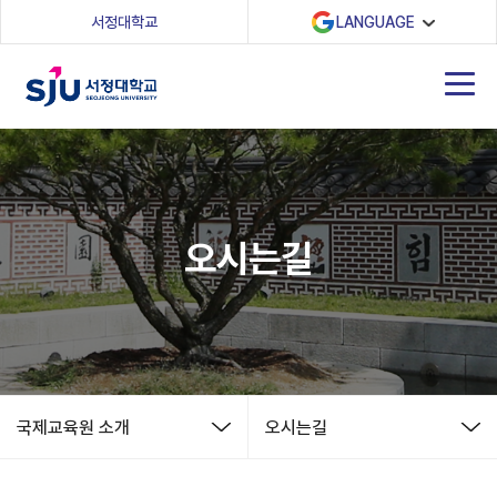
(새 창 열림)
서정대학교
LANGUAGE
오시는길
국제교육원 소개
오시는길