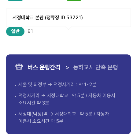
서정대학교 본관 (정류장 ID 53721)
일반
91
버스 운행간격
>
등하교시 단축 운행
서울 및 의정부 → 덕정사거리 : 약 1~2분
덕정사거리 → 서정대학교 : 약 5분 / 자동차 이용시
소요시간 약 3분
서정대(덕정)역 → 서정대학교 : 약 5분 / 자동차
이용시 소요시간 약 5분