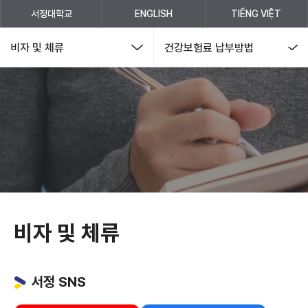
(새 창 열림)
서정대학교
ENGLISH
TIẾNG VIỆT
비자 및 체류
건강보험료 납부방법
국제교류처
비자 및 체류
서정 SNS