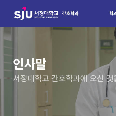
학
간호학과
인사말
서정대학교 간호학과에 오신 것