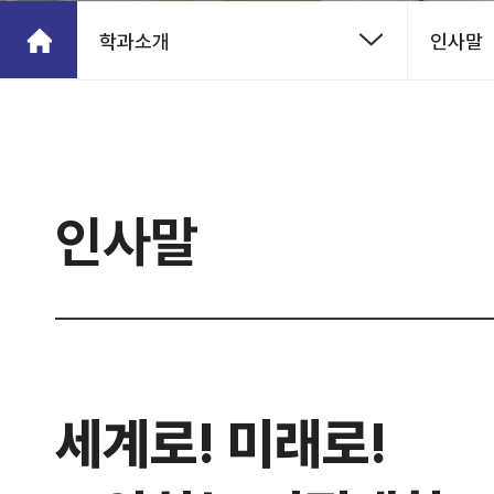
학과소개
인사말
인사말
세계로! 미래로!