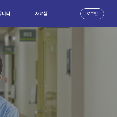
뮤니티
자료실
로그인