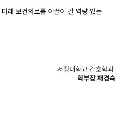
미래 보건의료를 이끌어 갈 역량 있는
서정대학교 간호학과
학부장 채경숙