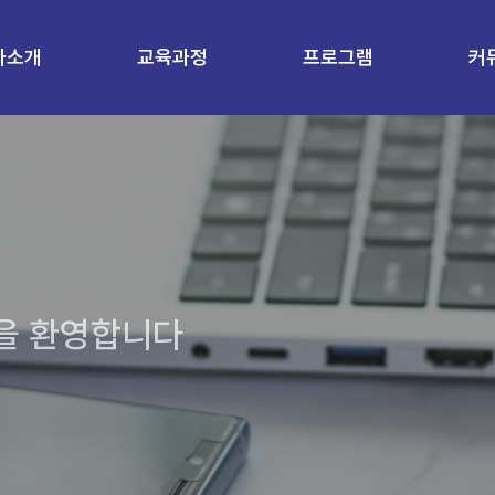
과소개
교육과정
프로그램
커
을 환영합니다