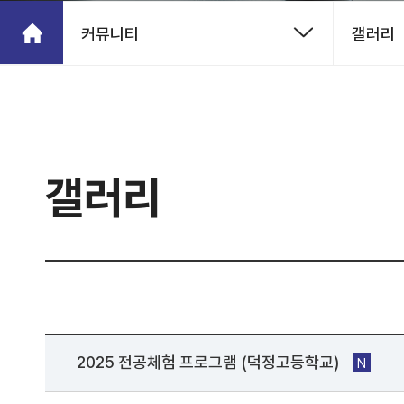
커뮤니티
갤러리
갤러리
2025 전공체험 프로그램 (덕정고등학교)
N