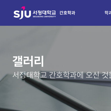
학
간호학과
갤러리
서정대학교 간호학과에 오신 것