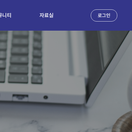
뮤니티
자료실
로그인