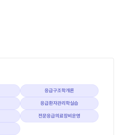
응급구조학개론
응급환자관리학실습
전문응급의료장비운영