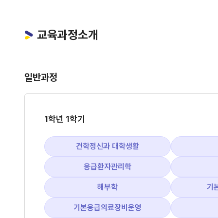
교육과정소개
일반과정
1학년 1학기
건학정신과 대학생활
응급환자관리학
해부학
기
기본응급의료장비운영