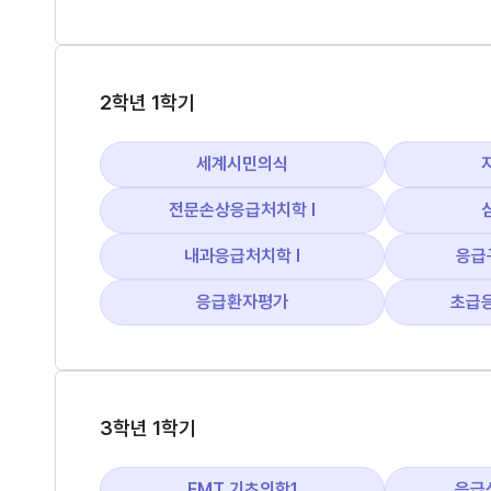
2학년 1학기
세계시민의식
전문손상응급처치학 I
내과응급처치학 I
응급
응급환자평가
초급
3학년 1학기
EMT 기초의학1
응급