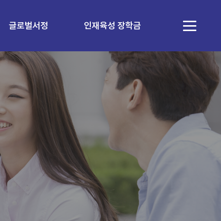
글로벌서정
인재육성 장학금