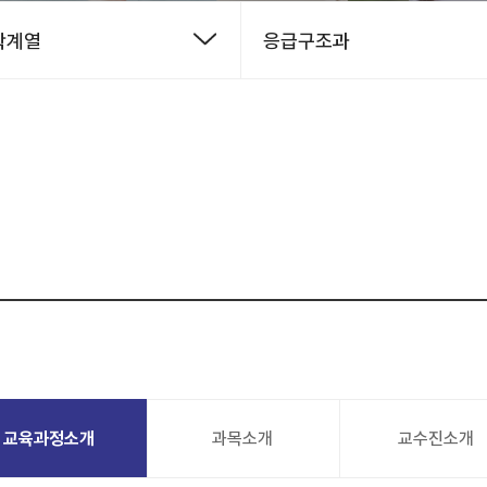
학계열
응급구조과
교육과정소개
과목소개
교수진소개