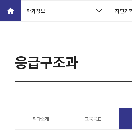
학과정보
자연과
응급구조과
학과소개
교육목표