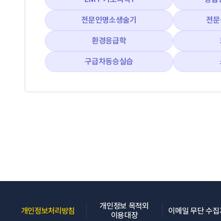
전문인명소생술기
전문
환경응급학
구급차동승실습
개인정보 목적외
(새 창 열림)
개인정보처리방침
이메일 무단 수
(새 창 열림)
이용대장