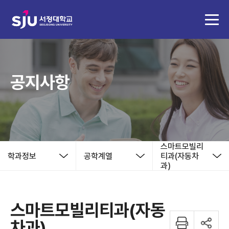
공지사항
스마트모빌리
학과정보
공학계열
티과(자동차
과)
스마트모빌리티과(자동
차과)