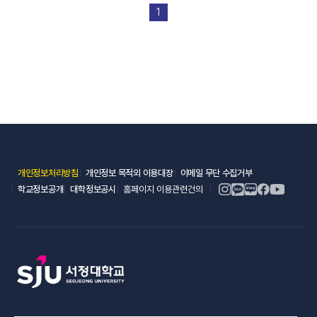
1
(새 창 열림)
(새 창 열림)
(새 창 열림)
개인정보처리방침
개인정보 목적외 이용대장
이메일 무단 수집거부
(새 창 열림)
(새 창 열림)
학교정보공개
대학정보공시
홈페이지 이용관련건의