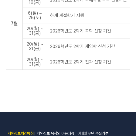
2026학년도 2학기 국제학생 복학 신청기간
10(금)
6(월) ~
하계 계절학기 시행
25(토)
7월
20(월) ~
2026학년도 2학기 복학 신청 기간
31(금)
20(월) ~
2026학년도 2학기 재입학 신청 기간
31(금)
20(월) ~
2026학년도 2학기 전과 신청 기간
31(금)
(새 창 열림)
(새 창 열림)
(새 창 열림)
개인정보처리방침
개인정보 목적외 이용대장
이메일 무단 수집거부