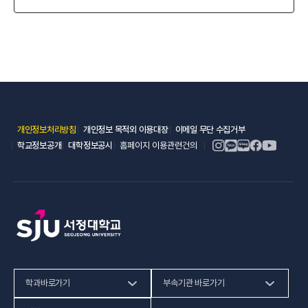
(새 창 열림)
(새 창 열림)
(새 창 열림)
개인정보처리방침
개인정보 목적외 이용대장
이메일 무단 수집거부
(새 창 열림)
(새 창 열림)
학교정보공개
대학정보공시
홈페이지 이용관련건의
학과바로가기
부속기관 바로가기