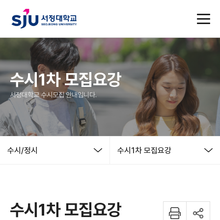
수시1차 모집요강
서정대학교 수시모집 안내입니다.
수시/정시
수시1차 모집요강
수시1차 모집요강